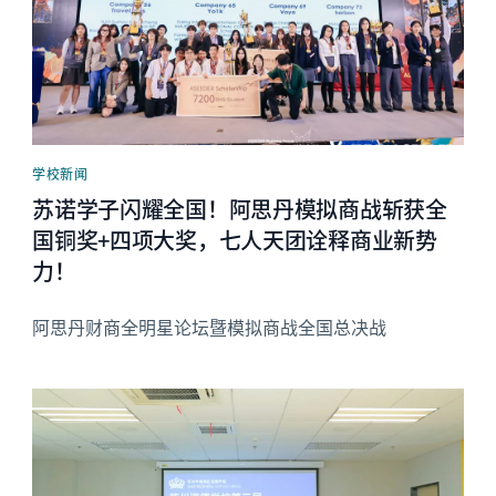
学校新闻
苏诺学子闪耀全国！阿思丹模拟商战斩获全
国铜奖+四项大奖，七人天团诠释商业新势
力！
阿思丹财商全明星论坛暨模拟商战全国总决战
News image