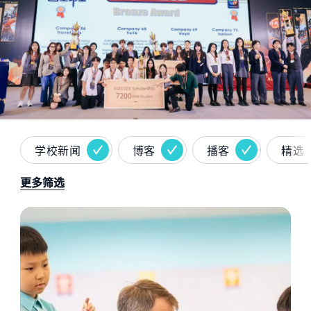
学校新闻
博客
播客
精选
更多筛选