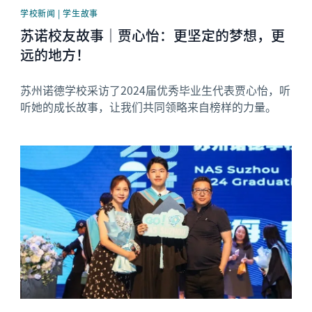
学校新闻 | 学生故事
苏诺校友故事｜贾心怡：更坚定的梦想，更
远的地方！
苏州诺德学校采访了2024届优秀毕业生代表贾心怡，听
听她的成长故事，让我们共同领略来自榜样的力量。
News image