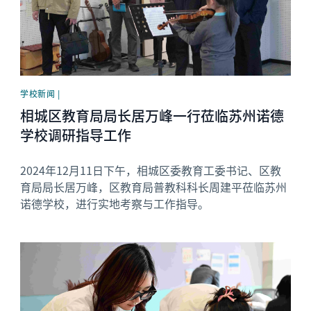
学校新闻 |
相城区教育局局长居万峰一行莅临苏州诺德
学校调研指导工作
2024年12月11日下午，相城区委教育工委书记、区教
育局局长居万峰，区教育局普教科科长周建平莅临苏州
诺德学校，进行实地考察与工作指导。
News image