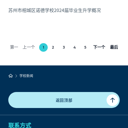
苏州市相城区诺德学校2024届毕业生升学概况
第一
上一个
下一个
最后
1
2
3
4
5
学校新闻
返回顶部
联系方式