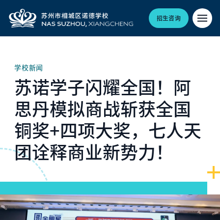
招生咨询
学校新闻
苏诺学子闪耀全国！阿
思丹模拟商战斩获全国
铜奖+四项大奖，七人天
团诠释商业新势力！
Hero article image